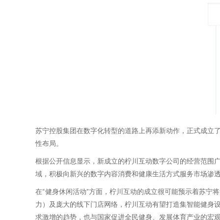
苏宁控股集团在数字化转型的道路上再添新动作，正式成立
性布局。
根据公开信息显示，新成立的柠川互动数字公司的经营范围广
域，积极向新兴的数字内容消费和健康生活方式服务市场渗
在“健身休闲活动”方面，柠川互动的成立很可能预示着苏宁
力）及庞大的线下门店网络，柠川互动有望打造集智能健身
求激增的趋势，也与国家促进全民健身、发展体育产业的宏