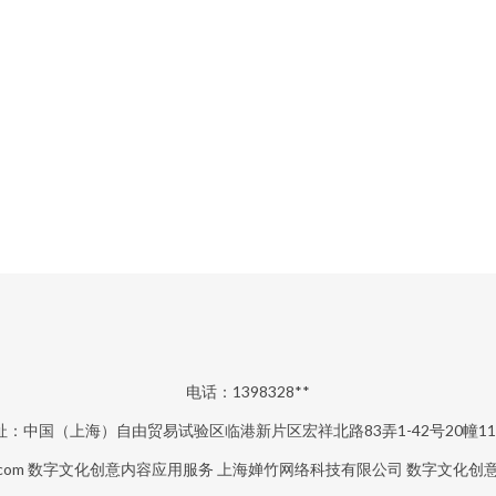
电话：1398328**
址：中国（上海）自由贸易试验区临港新片区宏祥北路83弄1-42号20幢11
com
数字文化创意内容应用服务
上海婵竹网络科技有限公司
数字文化创