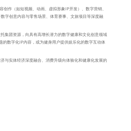
容创作（如短视频、动画、虚拟形象IP开发）、数字营销、
将数字创意内容与零售场景、体育赛事、文旅项目等深度融
依托集团资源，向具有高增长潜力的数字健康和文化创意领域
题的数字化IP内容，或为健身用户提供娱乐化的数字互动体
经济与实体经济深度融合、消费升级向体验化和健康化发展的