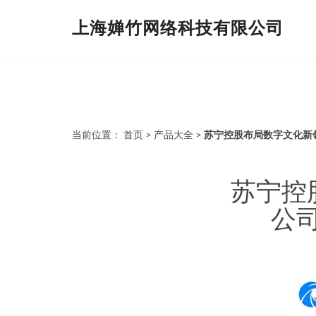
上海婵竹网络科技有限公司
当前位置：
首页
>
产品大全
>
苏宁控股布局数字文化新
苏宁控
公