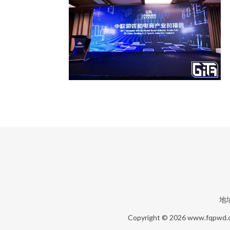
地
Copyright © 2026
www.fqpwd.