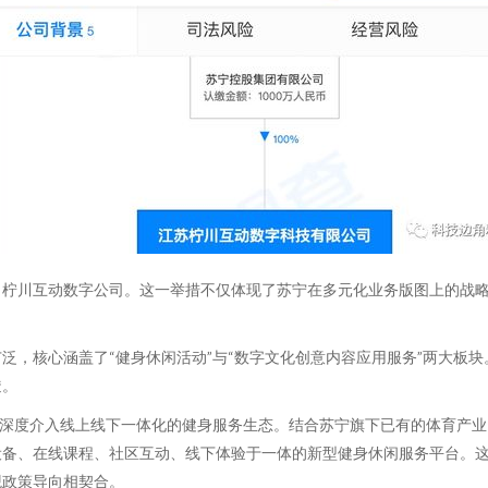
了柠川互动数字公司。这一举措不仅体现了苏宁在多元化业务版图上的战
泛，核心涵盖了“健身休闲活动”与“数字文化创意内容应用服务”两大板
透。
将深度介入线上线下一体化的健身服务生态。结合苏宁旗下已有的体育产
设备、在线课程、社区互动、线下体验于一体的新型健身休闲服务平台。
观政策导向相契合。