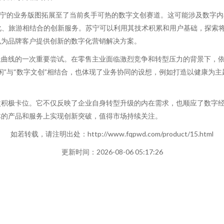
苏宁的业务版图拓展至了当前炙手可热的数字文创赛道。这可能涉及数字内
文化、旅游相结合的创新服务。苏宁可以利用其技术积累和用户基础，探索
也为品牌客户提供创新的数字化营销解决方案。
长曲线的一次重要尝试。在零售主业面临激烈竞争和转型压力的背景下，
闲”与“数字文创”相结合，也体现了业务协同的设想，例如打造以健康为主
次积极卡位。它不仅反映了企业自身转型升级的内在需求，也顺应了数字
体的产品和服务上实现创新突破，值得市场持续关注。
如若转载，请注明出处：http://www.fqpwd.com/product/15.html
更新时间：2026-08-06 05:17:26