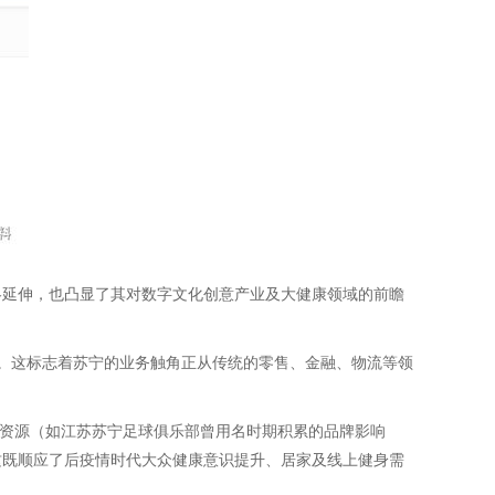
略延伸，也凸显了其对数字文化创意产业及大健康领域的前瞻
块。这标志着苏宁的业务触角正从传统的零售、金融、物流等领
业资源（如江苏苏宁足球俱乐部曾用名时期积累的品牌影响
这既顺应了后疫情时代大众健康意识提升、居家及线上健身需