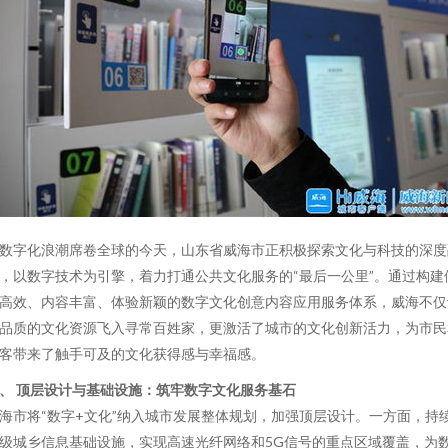
数字化浪潮席卷全球的今天，山东省威海市正积极探索文化与科技的深度
，以数字技术为引擎，着力打通公共文化服务的“最后一公里”。通过构建
高效、内容丰富、体验新颖的数字文化创意内容应用服务体系，威海不仅
品质的文化资源飞入寻常百姓家，更激活了城市的文化创新活力，为市民
客带来了触手可及的文化获得感与幸福感。
、 顶层设计与基础设施：筑牢数字文化服务基石
海市将“数字+文化”纳入城市发展整体规划，加强顶层设计。一方面，持
级城乡信息基础设施，实现高速光纤网络和5G信号的重点区域覆盖，为