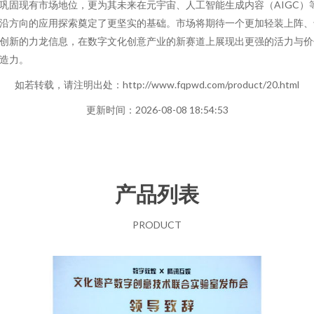
巩固现有市场地位，更为其未来在元宇宙、人工智能生成内容（AIGC）
沿方向的应用探索奠定了更坚实的基础。市场将期待一个更加轻装上阵、
创新的力龙信息，在数字文化创意产业的新赛道上展现出更强的活力与价
造力。
如若转载，请注明出处：http://www.fqpwd.com/product/20.html
更新时间：2026-08-08 18:54:53
产品列表
PRODUCT