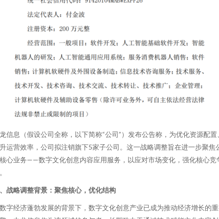
龙信息（假设公司全称，以下简称“公司”）发布公告称，为优化资源配置
升运营效率，公司拟注销旗下5家子公司。这一战略调整旨在进一步聚焦
核心业务——数字文化创意内容应用服务，以应对市场变化，强化核心竞
。
、战略调整背景：聚焦核心，优化结构
数字经济蓬勃发展的背景下，数字文化创意产业已成为推动经济增长的重